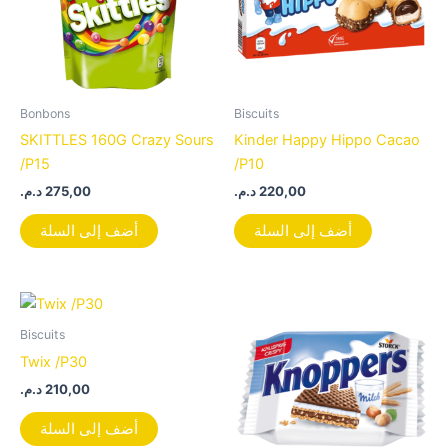
Bonbons
Biscuits
SKITTLES 160G Crazy Sours
Kinder Happy Hippo Cacao
/P15
/P10
د.م.
275,00
د.م.
220,00
أضف إلى السلة
أضف إلى السلة
Biscuits
Twix /P30
د.م.
210,00
أضف إلى السلة