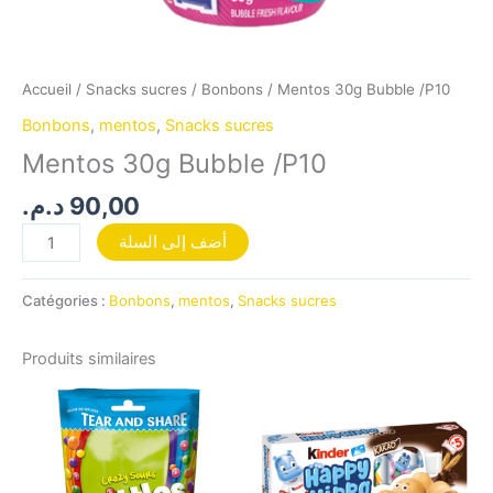
Accueil
/
Snacks sucres
/
Bonbons
/ Mentos 30g Bubble /P10
Bonbons
,
mentos
,
Snacks sucres
Mentos 30g Bubble /P10
د.م.
90,00
أضف إلى السلة
Catégories :
Bonbons
,
mentos
,
Snacks sucres
Produits similaires