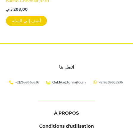
Bueno Chocolat /P30
د.م.
208,00
أضف إلى السلة
اتصل بنا
+212638663536
Qriblike@gmail.com
+212638663536
À PROPOS
Conditions d'utilisation