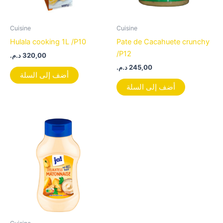
Cuisine
Cuisine
Hulala cooking 1L /P10
Pate de Cacahuete crunchy
/P12
د.م.
320,00
د.م.
245,00
أضف إلى السلة
أضف إلى السلة