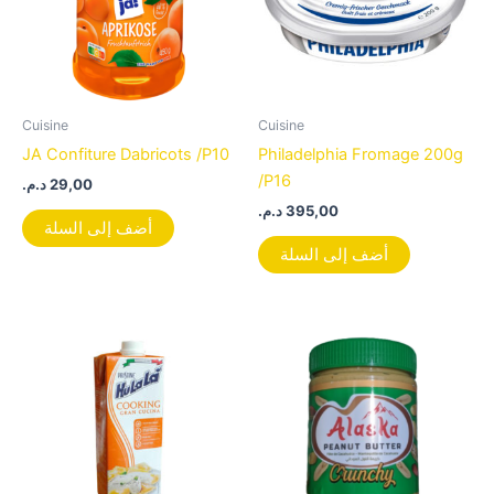
Cuisine
Cuisine
JA Confiture Dabricots /P10
Philadelphia Fromage 200g
/P16
د.م.
29,00
د.م.
395,00
أضف إلى السلة
أضف إلى السلة