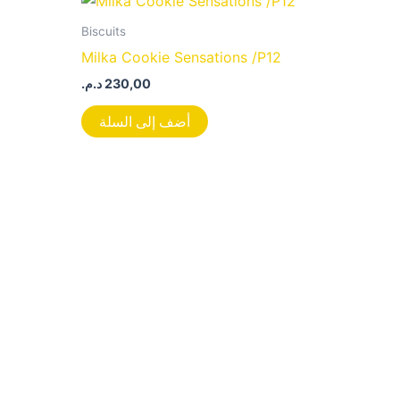
Biscuits
Milka Cookie Sensations /P12
د.م.
230,00
أضف إلى السلة