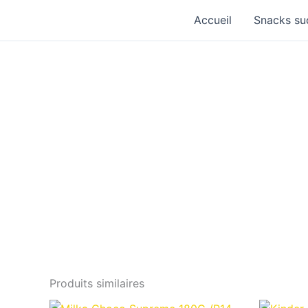
Aller
Accueil
Snacks su
au
contenu
Produits similaires