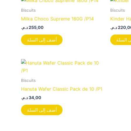
Biscuits
Biscuits
Milka Choco Supreme 180G /P14
Kinder H
د.م.
255,00
د.م.
220,0
 السلة
أضف إلى السلة
Biscuits
Hanuta Wafer Classic Pack de 10 /P1
د.م.
34,00
أضف إلى السلة