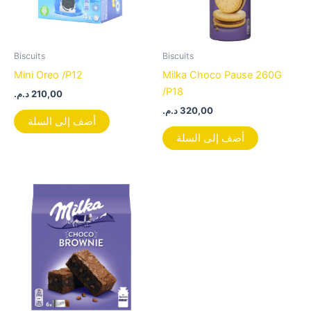
Biscuits
Biscuits
Mini Oreo /P12
Milka Choco Pause 260G
/P18
د.م.
210,00
د.م.
320,00
أضف إلى السلة
أضف إلى السلة