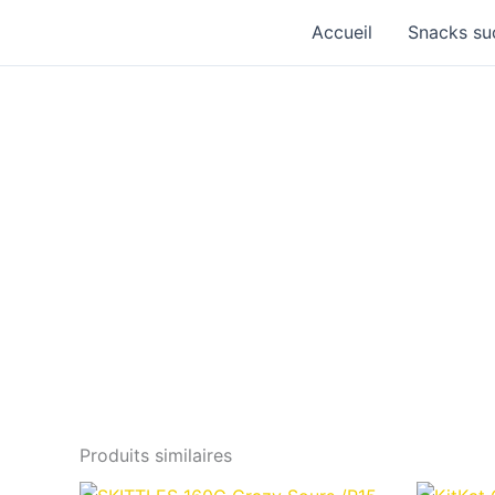
Aller
Accueil
Snacks su
au
contenu
Produits similaires