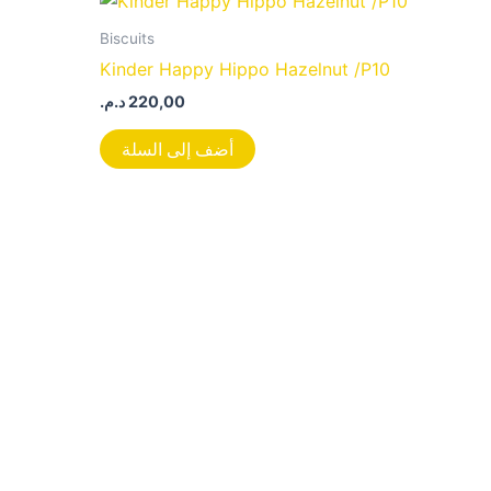
Biscuits
Kinder Happy Hippo Hazelnut /P10
د.م.
220,00
أضف إلى السلة