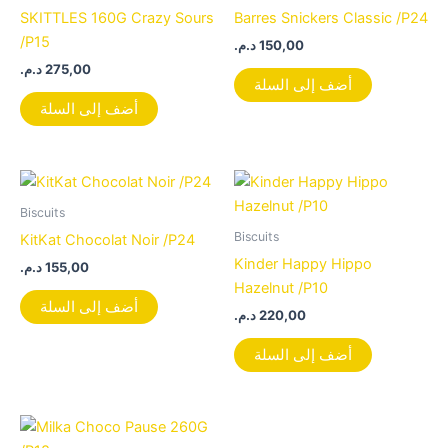
SKITTLES 160G Crazy Sours
Barres Snickers Classic /P24
/P15
د.م.
150,00
د.م.
275,00
أضف إلى السلة
أضف إلى السلة
Biscuits
Biscuits
KitKat Chocolat Noir /P24
Kinder Happy Hippo
د.م.
155,00
Hazelnut /P10
أضف إلى السلة
د.م.
220,00
أضف إلى السلة