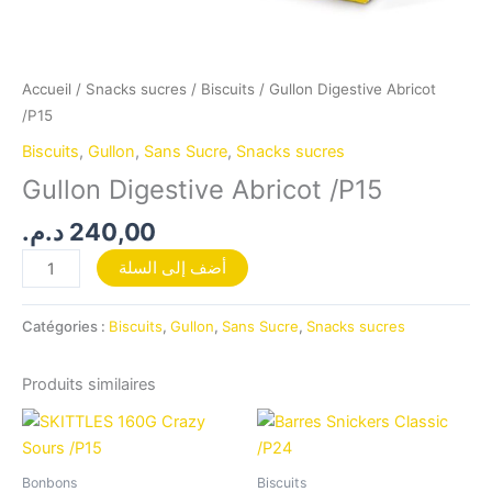
Accueil
/
Snacks sucres
/
Biscuits
/ Gullon Digestive Abricot
/P15
Biscuits
,
Gullon
,
Sans Sucre
,
Snacks sucres
Gullon Digestive Abricot /P15
د.م.
240,00
أضف إلى السلة
Catégories :
Biscuits
,
Gullon
,
Sans Sucre
,
Snacks sucres
Produits similaires
Bonbons
Biscuits