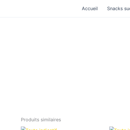
Aller
Accueil
Snacks su
au
contenu
Produits similaires