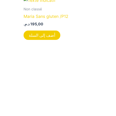
Non classé
Maria Sans gluten /P12
د.م.
195,00
أضف إلى السلة