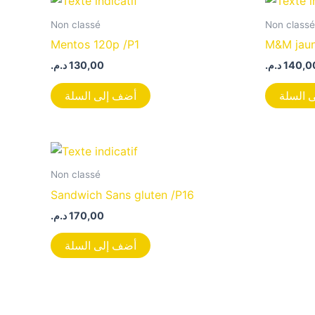
Non classé
Non classé
Mentos 120p /P1
M&M jau
د.م.
130,00
د.م.
140,0
 السلة
أضف إلى السلة
Non classé
Sandwich Sans gluten /P16
د.م.
170,00
أضف إلى السلة