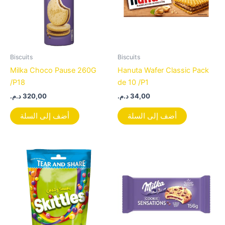
Biscuits
Biscuits
Milka Choco Pause 260G
Hanuta Wafer Classic Pack
/P18
de 10 /P1
د.م.
320,00
د.م.
34,00
أضف إلى السلة
أضف إلى السلة