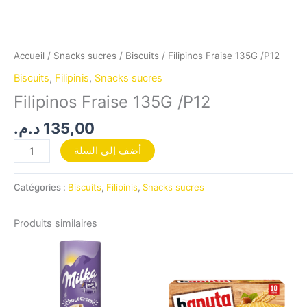
Accueil
/
Snacks sucres
/
Biscuits
/ Filipinos Fraise 135G /P12
Biscuits
,
Filipinis
,
Snacks sucres
Filipinos Fraise 135G /P12
د.م.
135,00
أضف إلى السلة
Catégories :
Biscuits
,
Filipinis
,
Snacks sucres
Produits similaires