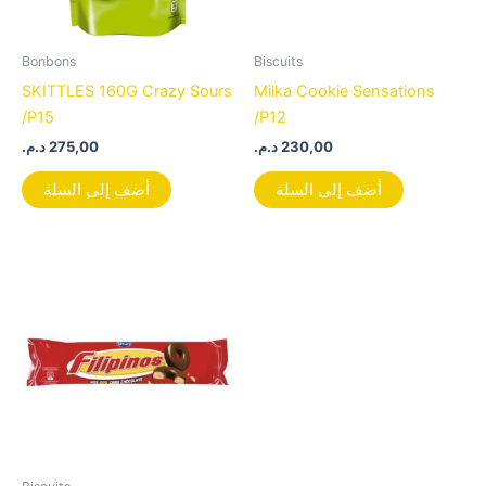
Bonbons
Biscuits
SKITTLES 160G Crazy Sours
Milka Cookie Sensations
/P15
/P12
د.م.
275,00
د.م.
230,00
أضف إلى السلة
أضف إلى السلة