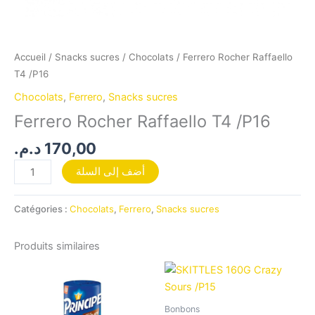
Accueil
/
Snacks sucres
/
Chocolats
/ Ferrero Rocher Raffaello
T4 /P16
Chocolats
,
Ferrero
,
Snacks sucres
Ferrero Rocher Raffaello T4 /P16
د.م.
170,00
أضف إلى السلة
Catégories :
Chocolats
,
Ferrero
,
Snacks sucres
Produits similaires
Bonbons