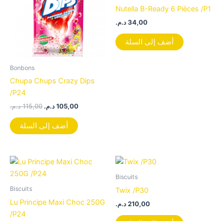
Nutella B-Ready 6 Pièces /P1
د.م.
34,00
أضف إلى السلة
Bonbons
Chupa Chups Crazy Dips
/P24
د.م.
115,00
د.م.
105,00
أضف إلى السلة
Biscuits
Biscuits
Twix /P30
Lu Principe Maxi Choc 250G
د.م.
210,00
/P24