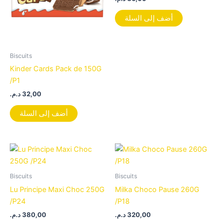
أضف إلى السلة
Biscuits
Kinder Cards Pack de 150G
/P1
د.م.
32,00
أضف إلى السلة
Biscuits
Biscuits
Lu Principe Maxi Choc 250G
Milka Choco Pause 260G
/P24
/P18
د.م.
380,00
د.م.
320,00