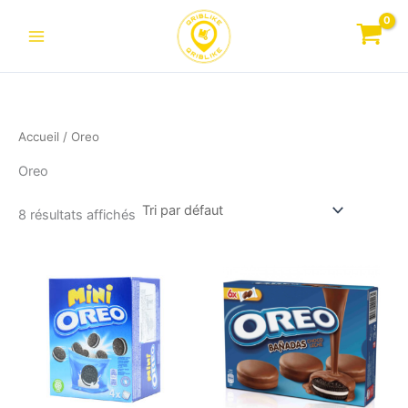
Aller
au
contenu
Accueil
/ Oreo
Oreo
8 résultats affichés