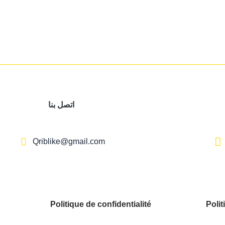
اتصل بنا
Qriblike@gmail.com
Politique de confidentialité
Polit