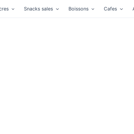
cres
Snacks sales
Boissons
Cafes