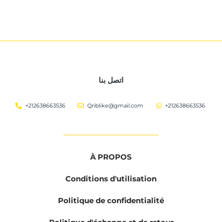
اتصل بنا
+212638663536
Qriblike@gmail.com
+212638663536
À PROPOS
Conditions d'utilisation
Politique de confidentialité