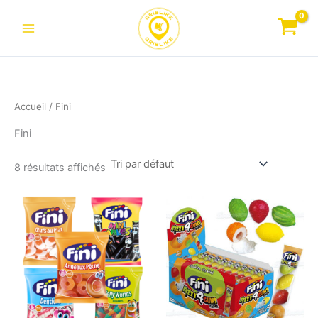
Aller
au
contenu
Accueil
/ Fini
Fini
8 résultats affichés