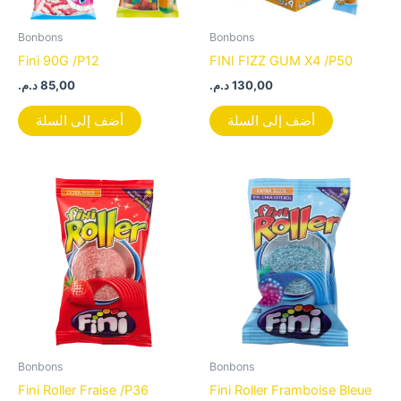
Bonbons
Bonbons
Fini 90G /P12
FINI FIZZ GUM X4 /P50
د.م.
85,00
د.م.
130,00
أضف إلى السلة
أضف إلى السلة
Bonbons
Bonbons
Fini Roller Fraise /P36
Fini Roller Framboise Bleue